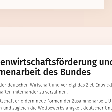
enwirtschaftsförderung un
menarbeit des Bundes
 der deutschen Wirtschaft und verfolgt das Ziel, Entwi
chaften miteinander zu verzahnen.
tschaft erfordern neue Formen der Zusammenarbeit. Um
rn und zugleich die Wettbewerbsfähigkeit deutscher U