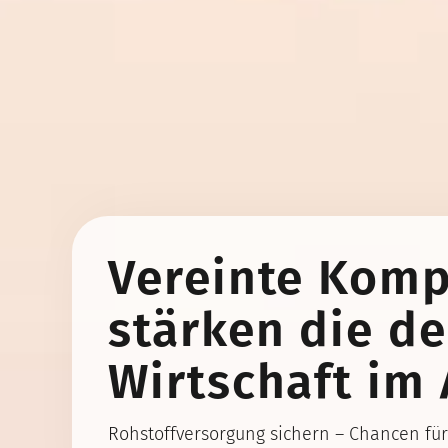
Vereinte Kom
stärken die d
Wirtschaft im
Rohstoffversorgung sichern – Chancen f