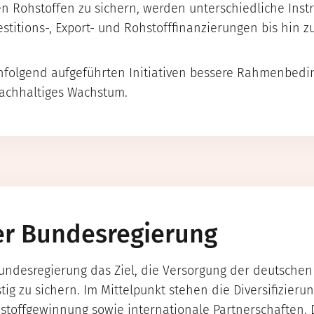
n Rohstoffen zu sichern, werden unterschiedliche Inst
stitions-, Export- und Rohstofffinanzierungen bis hin
hfolgend aufgeführten Initiativen bessere Rahmenbedin
nachhaltiges Wachstum.
er Bundesregierung
undesregierung das Ziel, die Versorgung der deutschen 
stig zu sichern. Im Mittelpunkt stehen die Diversifizier
hstoffgewinnung sowie internationale Partnerschaften. D