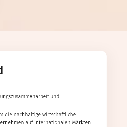
d
cklungszusammenarbeit und
 die nachhaltige wirtschaftliche
nternehmen auf internationalen Märkten