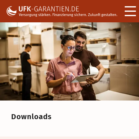
Menü ö
Downloads