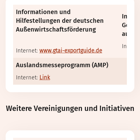
Informationen und
Infor
Hilfestellungen der deutschen
Gesch
Außenwirtschaftsförderung
aufst
Intern
Internet:
www.gtai-exportguide.de
Auslandsmesseprogramm (AMP)
Internet:
Link
Weitere Vereinigungen und Initiativen