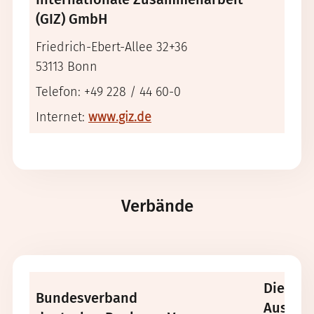
(GIZ) GmbH
Friedrich-Ebert-Allee 32+36
53113 Bonn
Telefon: +49 228 / 44 60-0
Internet:
www.giz.de
Verbände
Die de
Bundesverband
Auslan