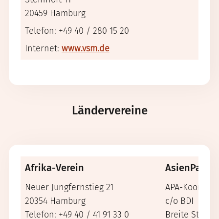
20459 Hamburg
Telefon: +49 40 / 280 15 20
Internet:
www.vsm.de
Ländervereine
Afrika-Verein
AsienPazifi
Neuer Jungfernstieg 21
APA-Koordina
20354 Hamburg
c/o BDI
Telefon: +49 40 / 41 91 33 0
Breite Straße