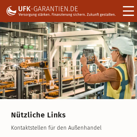
Menü ö
Nützliche Links
Kontaktstellen für den Außenhandel